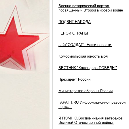
Военно-исторический портал,
посвящённый Второй мировой войне
ПОДВИГ НАРОДА
ГЕРОИ СТРАНЫ
сайт"СОЛДАТ". Наши новости.
Комсомольская юность моя
ВЕСТНИК."Календарь ПОБЕДЫ"
Президент России
Министерство обороны России
ГАРАНТ.RU Информационно-правовой
портал.
Я ПОМНЮ.Воспоминания ветеранов
Великой Отечественной войны.