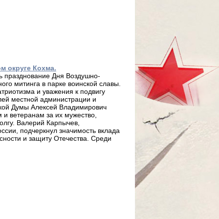
м округе Кохма.
сь празднование Дня Воздушно-
ого митинга в парке воинской славы.
триотизма и уважения к подвигу
лей местной администрации и
ской Думы Алексей Владимирович
 и ветеранам за их мужество,
олгу. Валерий Карпычев,
ссии, подчеркнул значимость вклада
ности и защиту Отечества. Среди