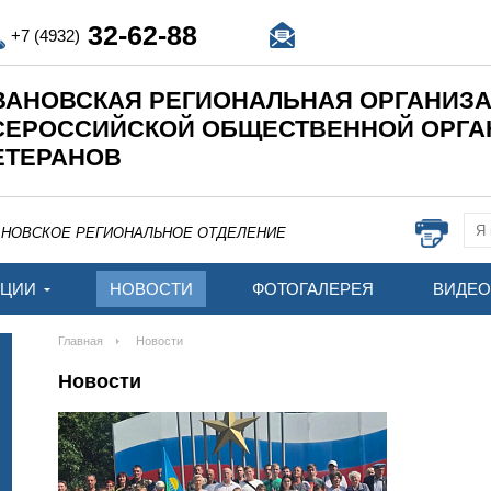
32-62-88
+7 (4932)
ВАНОВСКАЯ РЕГИОНАЛЬНАЯ ОРГАНИЗ
СЕРОССИЙСКОЙ ОБЩЕСТВЕННОЙ ОРГ
ЕТЕРАНОВ
АНОВСКОЕ РЕГИОНАЛЬНОЕ ОТДЕЛЕНИЕ
АЦИИ
НОВОСТИ
ФОТОГАЛЕРЕЯ
ВИДЕО
Главная
Новости
Новости