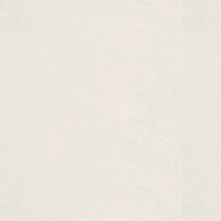
Президентский грант