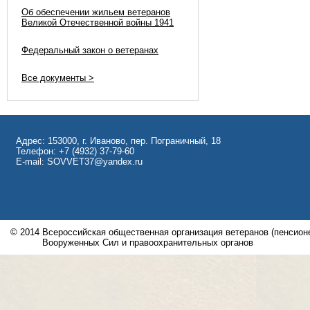
Об обеспечении жильем ветеранов
Великой Отечественной войны 1941
Федеральный закон о ветеранах
Все документы >
Адрес: 153000, г. Иваново, пер. Пограничный, 18
Телефон: +7 (4932) 37-79-60
E-mail: SOVVET37@yandex.ru
© 2014
Всероссийская общественная организация ветеранов (пенсионе
Вооруженных Сил и правоохранительных органов