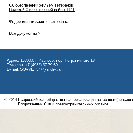
Об обеспечении жильем ветеранов
Великой Отечественной войны 1941
Федеральный закон о ветеранах
Все документы >
Адрес: 153000, г. Иваново, пер. Пограничный, 18
Телефон: +7 (4932) 37-79-60
E-mail: SOVVET37@yandex.ru
© 2014
Всероссийская общественная организация ветеранов (пенсионе
Вооруженных Сил и правоохранительных органов