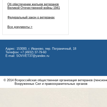
Об обеспечении жильем ветеранов
Великой Отечественной войны 1941
Федеральный закон о ветеранах
Все документы >
Адрес: 153000, г. Иваново, пер. Пограничный, 18
Телефон: +7 (4932) 37-79-60
E-mail: SOVVET37@yandex.ru
© 2014
Всероссийская общественная организация ветеранов (пенсионе
Вооруженных Сил и правоохранительных органов