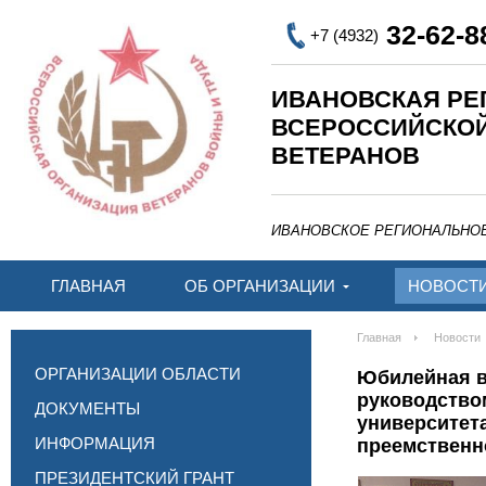
32-62-8
+7 (4932)
ИВАНОВСКАЯ РЕ
ВСЕРОССИЙСКО
ВЕТЕРАНОВ
ИВАНОВСКОЕ РЕГИОНАЛЬНО
ГЛАВНАЯ
ОБ ОРГАНИЗАЦИИ
НОВОСТ
Главная
Новости
ОРГАНИЗАЦИИ ОБЛАСТИ
Юбилейная в
руководство
ДОКУМЕНТЫ
университета
ИНФОРМАЦИЯ
преемственн
ПРЕЗИДЕНТСКИЙ ГРАНТ