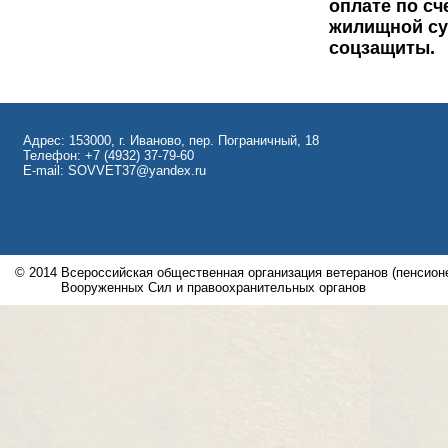
Адрес: 153000, г. Иваново, пер. Пограничный, 18
Телефон: +7 (4932) 37-79-60
E-mail: SOVVET37@yandex.ru
© 2014
Всероссийская общественная организация ветеранов (пенсионе
Вооруженных Сил и правоохранительных органов