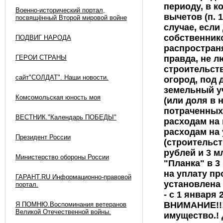
Военно-исторический портал,
посвящённый Второй мировой войне
ПОДВИГ НАРОДА
ГЕРОИ СТРАНЫ
сайт"СОЛДАТ". Наши новости.
Комсомольская юность моя
ВЕСТНИК."Календарь ПОБЕДЫ"
Президент России
Министерство обороны России
ГАРАНТ.RU Информационно-правовой
портал.
Я ПОМНЮ.Воспоминания ветеранов
Великой Отечественной войны.