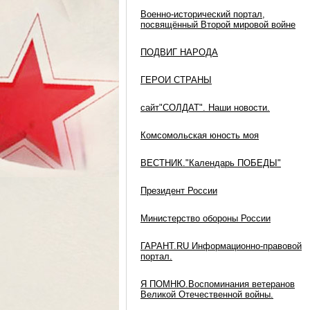
Военно-исторический портал,
посвящённый Второй мировой войне
ПОДВИГ НАРОДА
ГЕРОИ СТРАНЫ
сайт"СОЛДАТ". Наши новости.
Комсомольская юность моя
ВЕСТНИК."Календарь ПОБЕДЫ"
Президент России
Министерство обороны России
ГАРАНТ.RU Информационно-правовой
портал.
Я ПОМНЮ.Воспоминания ветеранов
Великой Отечественной войны.