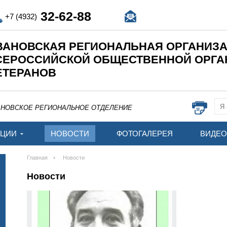
32-62-88
+7 (4932)
ВАНОВСКАЯ РЕГИОНАЛЬНАЯ ОРГАНИЗ
СЕРОССИЙСКОЙ ОБЩЕСТВЕННОЙ ОРГ
ЕТЕРАНОВ
АНОВСКОЕ РЕГИОНАЛЬНОЕ ОТДЕЛЕНИЕ
АЦИИ
НОВОСТИ
ФОТОГАЛЕРЕЯ
ВИДЕО
Главная
Новости
Новости