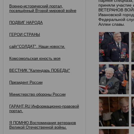
парней спецназа,
приняли участие
Военно-исторический портал,
ВЕТЕРАНОВ ВОЙ
посвящённый Второй мировой войне
Ивановской город
Федеральной служ
ПОДВИГ НАРОДА
Аллеи славы.
ГЕРОИ СТРАНЫ
сайт"СОЛДАТ". Наши новости.
Комсомольская юность моя
ВЕСТНИК."Календарь ПОБЕДЫ"
Президент России
Министерство обороны России
ГАРАНТ.RU Информационно-правовой
портал.
Я ПОМНЮ.Воспоминания ветеранов
Великой Отечественной войны.