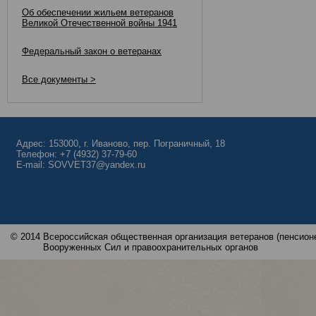
Об обеспечении жильем ветеранов
Великой Отечественной войны 1941
Федеральный закон о ветеранах
Все документы >
Адрес: 153000, г. Иваново, пер. Пограничный, 18
Телефон: +7 (4932) 37-79-60
E-mail: SOVVET37@yandex.ru
© 2014
Всероссийская общественная организация ветеранов (пенсионе
Вооруженных Сил и правоохранительных органов