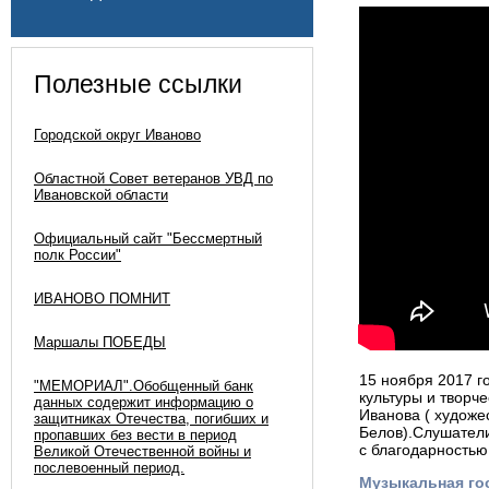
Полезные ссылки
Городской округ Иваново
Областной Совет ветеранов УВД по
Ивановской области
Официальный сайт "Бессмертный
полк России"
ИВАНОВО ПОМНИТ
Маршалы ПОБЕДЫ
15 ноября 2017 г
"МЕМОРИАЛ".Обобщенный банк
культуры и творч
данных содержит информацию о
Иванова ( художе
защитниках Отечества, погибших и
Белов).Слушатели
пропавших без вести в период
с благодарностью
Великой Отечественной войны и
послевоенный период.
Музыкальная гос