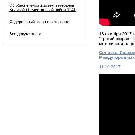
Об обеспечении жильем ветеранов
Великой Отечественной войны 1941
Федеральный закон о ветеранах
18 октября 2017 
Все документы >
"Третий возраст"
методического це
Солисты Иванов
Международных 
11.10.2017