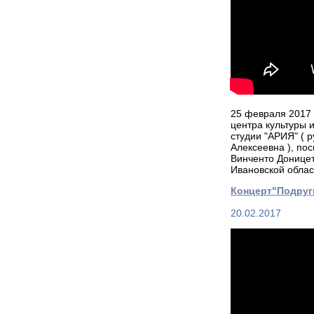
25 февраля 2017 
центра культуры 
студии "АРИЯ" ( 
Алексеевна ), по
Винченто Доницет
Ивановской обла
Концерт"Подруг
20.02.2017