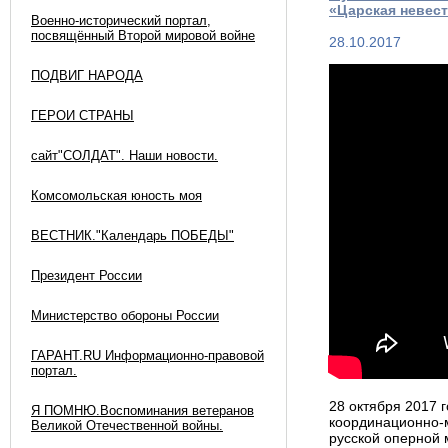
«Царская невес
Военно-исторический портал,
посвящённый Второй мировой войне
28.10.2017
ПОДВИГ НАРОДА
ГЕРОИ СТРАНЫ
сайт"СОЛДАТ". Наши новости.
Комсомольская юность моя
ВЕСТНИК."Календарь ПОБЕДЫ"
Президент России
Министерство обороны России
ГАРАНТ.RU Информационно-правовой
портал.
28 октября 2017 
Я ПОМНЮ.Воспоминания ветеранов
координационно-м
Великой Отечественной войны.
русской оперной 