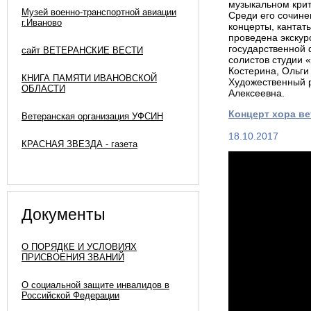
музыкальном крит
Музей военно-транспортной авиации
Среди его сочине
г.Иваново
концерты, кантат
проведена экскур
государственной
сайт ВЕТЕРАНСКИЕ ВЕСТИ
солистов студии 
Костерина, Ольги
КНИГА ПАМЯТИ ИВАНОВСКОЙ
Художественный р
ОБЛАСТИ
Алексеевна.
Концерт хора ве
Ветеранская организация УФСИН
18.10.2017
КРАСНАЯ ЗВЕЗДА - газета
Документы
О ПОРЯДКЕ И УСЛОВИЯХ
ПРИСВОЕНИЯ ЗВАНИЙ
О социальной защите инвалидов в
Российской Федерации