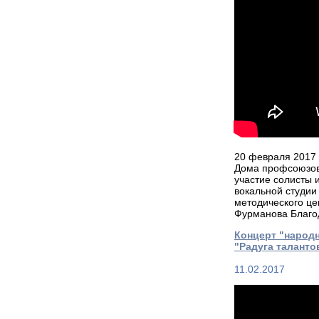
20 февраля 2017 
Дома профсоюзов 
участие солисты 
вокальной студии
методического це
Фурманова Благо
Концерт "народ
"Радуга таланто
11.02.2017