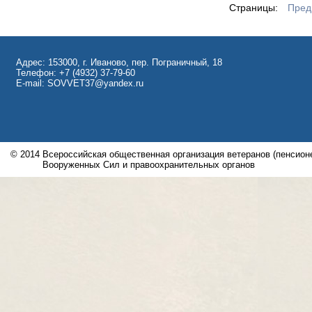
Страницы:
Пред
Адрес: 153000, г. Иваново, пер. Пограничный, 18
Телефон: +7 (4932) 37-79-60
E-mail: SOVVET37@yandex.ru
© 2014
Всероссийская общественная организация ветеранов (пенсионе
Вооруженных Сил и правоохранительных органов