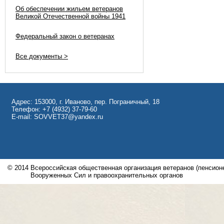
Об обеспечении жильем ветеранов
Великой Отечественной войны 1941
Федеральный закон о ветеранах
Все документы >
Адрес: 153000, г. Иваново, пер. Пограничный, 18
Телефон: +7 (4932) 37-79-60
E-mail: SOVVET37@yandex.ru
© 2014
Всероссийская общественная организация ветеранов (пенсионе
Вооруженных Сил и правоохранительных органов