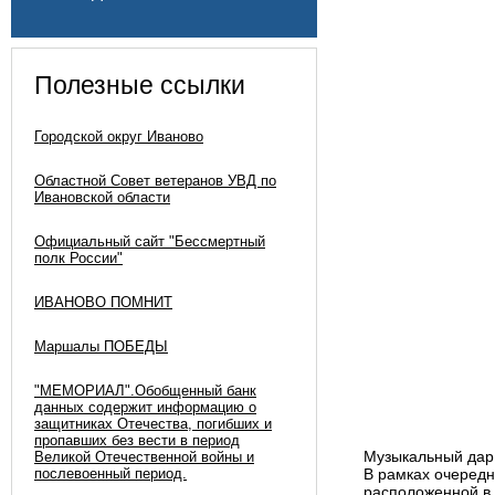
Полезные ссылки
Городской округ Иваново
Областной Совет ветеранов УВД по
Ивановской области
Официальный сайт "Бессмертный
полк России"
ИВАНОВО ПОМНИТ
Маршалы ПОБЕДЫ
"МЕМОРИАЛ".Обобщенный банк
данных содержит информацию о
защитниках Отечества, погибших и
пропавших без вести в период
Музыкальный дар 
Великой Отечественной войны и
послевоенный период.
В рамках очередн
расположенной в 