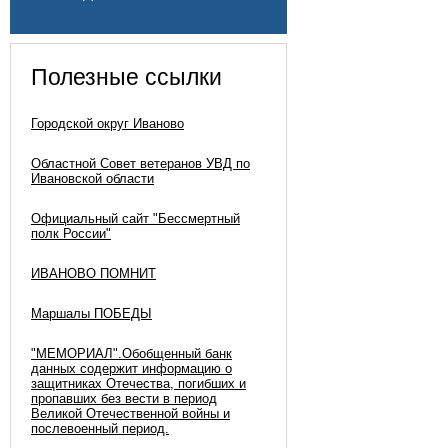
Полезные ссылки
Городской округ Иваново
Областной Совет ветеранов УВД по
Ивановской области
Официальный сайт "Бессмертный
полк России"
ИВАНОВО ПОМНИТ
Маршалы ПОБЕДЫ
"МЕМОРИАЛ".Обобщенный банк
данных содержит информацию о
защитниках Отечества, погибших и
пропавших без вести в период
Великой Отечественной войны и
послевоенный период.